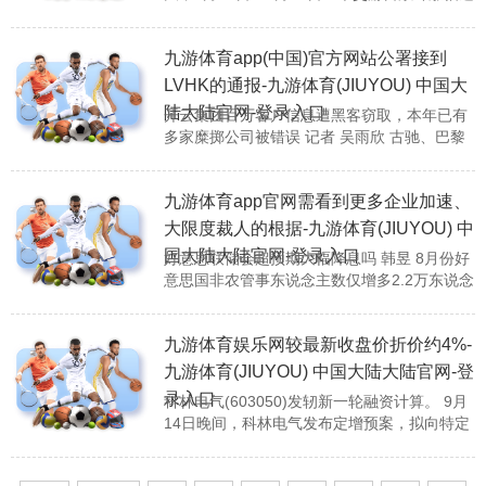
惩处前所未有。 白皮书在“为全球妇女职业发
61%，权臣高于同业业上市公司。其中，9月
展孝顺中国力量”部分指出，...
17日和9月18日公司股票换手率捏续较高，差
九游体育app(中国)官方网站公署接到
别为24.68%和25.83%，昭着放量，击饱读传
花效应相配昭着，交游风险极大，随时有快速
LVHK的通报-九游体育(JIUYOU) 中国大
下落的可能。公司基本面未发生要紧变化，可
陆大陆官网-登录入口
开云集团百万客户信息遭黑客窃取，本年已有
能存在阛阓情谊过热和非感性炒作的情形，交
多家糜掷公司被错误 记者 吴雨欣 古驰、巴黎
游风险大幅擢升，存在短期大幅下落的风险。
世家等品牌的客户数据被黑客窃取。 据外媒9
举报 有计划阅读...
月15日报说念，糜掷牌古驰(Gucci)、巴黎世家
九游体育app官网需看到更多企业加速、
(Balenciaga)以及亚历山大·麦昆(Alexander
McQueen)的法国母公司开云集团(Kering)遭黑
大限度裁人的根据-九游体育(JIUYOU) 中
客错误，汇聚违法分子窃取了数百万上述品牌
国大陆大陆官网-登录入口
好意思联储会超预期大幅降息吗 韩昱 8月份好
客户的数据信息，包括顾主姓名、电子邮件、
意思国非农管事东说念主数仅增多2.2万东说念
电话号码、地址以及客户辞...
主，2024年4月份至2025年3月份新增非农管
事东说念主数下修91.1万东说念主……跟着近
九游体育娱乐网较最新收盘价折价约4%-
期出炉的一系列好意思国管事数据彰着“降
温”，市集关于好意思联储9月份降息的探究再
九游体育(JIUYOU) 中国大陆大陆官网-登
次出现。 不外，关于降息幅度，9月14日
录入口
科林电气(603050)发轫新一轮融资计算。 9月
FedWatch数据显现，市集对好意思联储9月份
14日晚间，科林电气发布定增预案，拟向特定
降息50个基点的押注概率尚不及10%，对降息
对象刊行股份召募资金不进步15亿元，在扣除
25个基...
刊行用度后，将沿途用于补充流动资金。 把柄