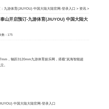
置：
九游体育(JIUYOU) 中国大陆大陆官网-登录入口
>
资讯
>
山开启预订-九游体育(JIUYOU) 中国大陆大
击次数：175
17mm，轴距3120mm九游体育娱乐网，搭载“岚海智能超
成立。
IUYOU) 中国大陆大陆官网-登录入口