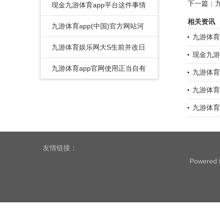
下一篇：
家超等独角兽-九游体育(JIUYO
现金九游体育app平台这件事情
相关资讯
其实重新到尾齐透着蹊跷-九游
九游体育app(中国)官方网站河
九游体育
体
说念内养鱼置景、摆放仿古划
九游体育娱乐网大S生前并改日
现金九游
子
得及立下任何灵验的书面遗嘱-
九游体育app官网使用正当自有
九游体育
九游
资金或自筹资金增抓公司股份-
九游体育
九游体育
九
友情链接：
Powered