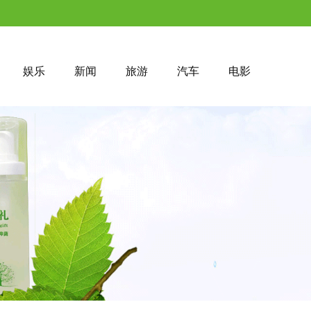
娱乐
新闻
旅游
汽车
电影