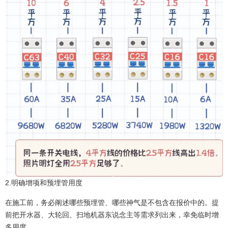
2.明确增项和预埋管用度
在施工前，务必阐述哪些预埋管、哪些神气是不包含在报价中的。提
前把开水器、大轮回、扫地机器东说念主等需求列出来，幸免临时增
多用度。