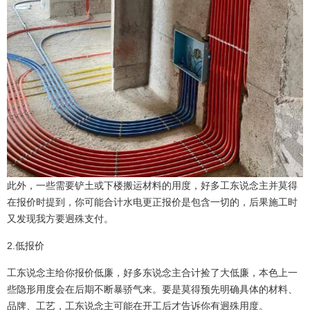
此外，一些需要铲土或下楼搬运材料的用度，好多工东说念主并莫得
在报价时提到，你可能合计水电更正报价是包含一切的，后果施工时
又发现我方要迥殊支付。
2.低报价
工东说念主给你报价低廉，好多东说念主合计捡了大低廉，本色上一
些隐形用度会在后期不断暴骄气来。要是莫得预先明确具体的材料、
品牌、工艺，工东说念主可能在开工后才告诉你有迥殊用度。