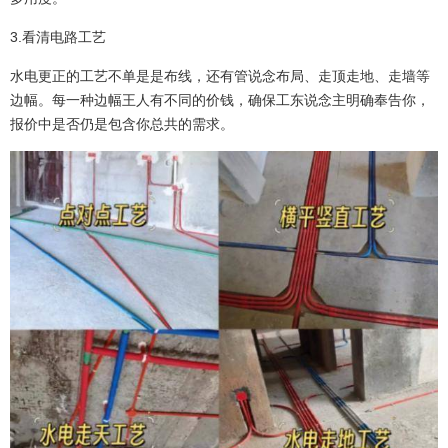
3.看清电路工艺
水电更正的工艺不单是是布线，还有管说念布局、走顶走地、走墙等
边幅。每一种边幅王人有不同的价钱，确保工东说念主明确奉告你，
报价中是否仍是包含你总共的需求。