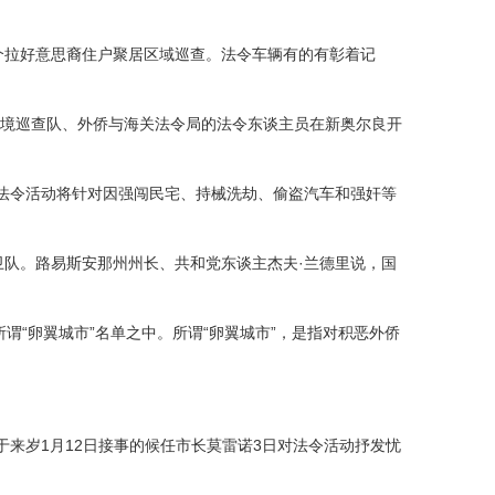
拉好意思裔住户聚居区域巡查。法令车辆有的有彰着记
。
境巡查队、外侨与海关法令局的法令东谈主员在新奥尔良开
法令活动将针对因强闯民宅、持械洗劫、偷盗汽车和强奸等
队。路易斯安那州州长、共和党东谈主杰夫·兰德里说，国
“卵翼城市”名单之中。所谓“卵翼城市”，是指对积恶外侨
来岁1月12日接事的候任市长莫雷诺3日对法令活动抒发忧