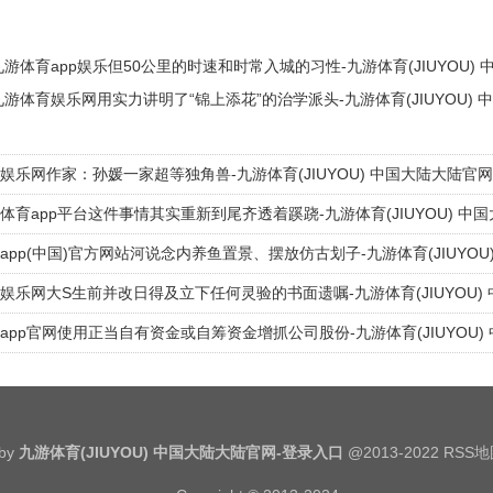
九游体育app娱乐但50公里的时速和时常入城的习性-九游体育(JIUYOU)
九游体育娱乐网用实力讲明了“锦上添花”的治学派头-九游体育(JIUYOU)
娱乐网作家：孙媛一家超等独角兽-九游体育(JIUYOU) 中国大陆大陆官网
体育app平台这件事情其实重新到尾齐透着蹊跷-九游体育(JIUYOU) 中
app(中国)官方网站河说念内养鱼置景、摆放仿古划子-九游体育(JIUYOU
娱乐网大S生前并改日得及立下任何灵验的书面遗嘱-九游体育(JIUYOU)
app官网使用正当自有资金或自筹资金增抓公司股份-九游体育(JIUYOU)
 by
九游体育(JIUYOU) 中国大陆大陆官网-登录入口
@2013-2022
RSS地