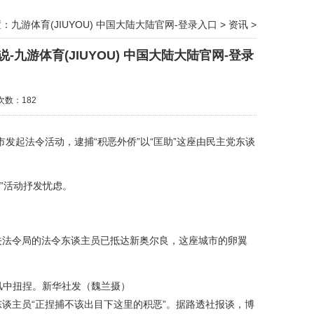
置：
九游体育(JIUYOU) 中国大陆大陆官网-登录入口
>
资讯
>
九游体育(JIUYOU) 中国大陆大陆官网-登录
击次数：182
起法令活动，逮捕“积恶外侨”以“匡助”这座由民主党东谈
”活动抒发忧虑。
法令局的法令东谈主员已抵达新奥尔良，这座城市的卵翼
风中扭捏。新华社发（魏兰摄）
谈主员“正捏捕不该出目下这里的积恶”。据路透社报谈，博