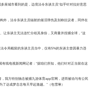
多座城市看到的是，边境法令东谈主员“似乎针对拉好意思
构外，法令东谈主员辐射的催泪弹伤及别称抗议者，同伴在
、让东谈主无法连忙分歧其身份，又商量并捏捕全球，“这
法令局截留的东谈主员当中，仅有5%的东谈主曾因暴力违
有线电视新闻网记者：“据咱们所知，他们针对正当留在这
，我方特别驰念被捕九游体育app官网，进而被动与有公民
为了达成梦念念每天早起激越。”（包雪琳）