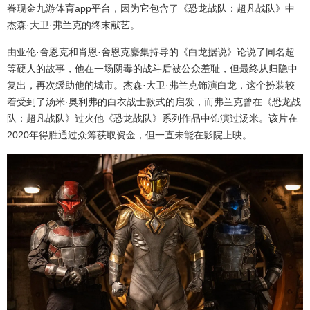
眷现金九游体育app平台，因为它包含了《恐龙战队：超凡战队》中
杰森·大卫·弗兰克的终末献艺。
由亚伦·舍恩克和肖恩·舍恩克麇集持导的《白龙据说》论说了同名超
等硬人的故事，他在一场阴毒的战斗后被公众羞耻，但最终从归隐中
复出，再次缓助他的城市。杰森·大卫·弗兰克饰演白龙，这个扮装较
着受到了汤米·奥利弗的白衣战士款式的启发，而弗兰克曾在《恐龙战
队：超凡战队》过火他《恐龙战队》系列作品中饰演过汤米。该片在
2020年得胜通过众筹获取资金，但一直未能在影院上映。