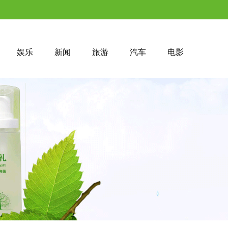
娱乐
新闻
旅游
汽车
电影