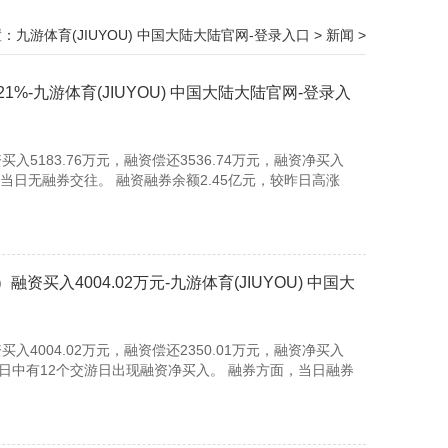
置：
九游体育(JIUYOU) 中国大陆大陆官网-登录入口
>
新闻
>
1%-九游体育(JIUYOU) 中国大陆大陆官网-登录入
买入5183.76万元，融资偿还3536.74万元，融资净买入
面，当日无融券交往。 融资融券余额2.45亿元，较昨日高涨
资买入股票的金额与融资偿还的金额之间的差额。若是融资余额
强势市集；反之，则属于马虎市集。融券...
资买入4004.02万元-九游体育(JIUYOU) 中国大
买入4004.02万元，融资偿还2350.01万元，融资净买入
个交游日中有12个交游日出现融资净买入。 融券方面，当日融券
00.0股，融券余量3857.0股，近20个交游日中有11个交游日
腾10.5...