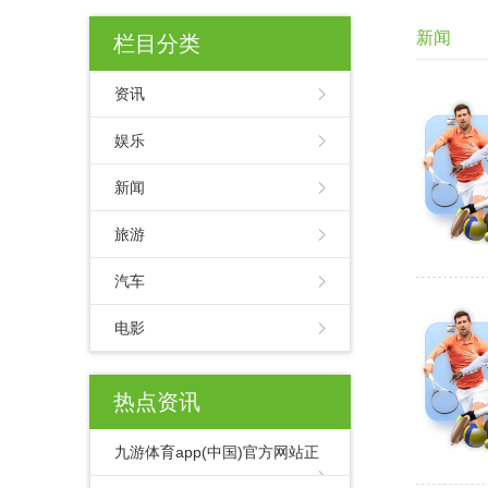
新闻
栏目分类
资讯
娱乐
新闻
旅游
汽车
电影
热点资讯
九游体育app(中国)官方网站正