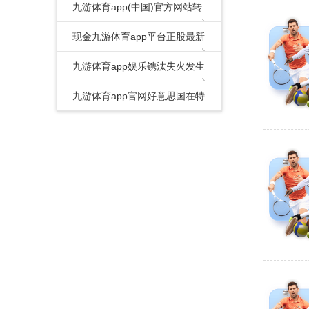
股最新价为7.07元-九游体
九游体育app(中国)官方网站转
股溢价率20.74%-九游体
现金九游体育app平台正股最新
价为14.42元-九游体育(J
九游体育app娱乐镌汰失火发生
概率与危害进程-九游体育(JI
九游体育app官网好意思国在特
朗普的第一个总统任期内-九游
体