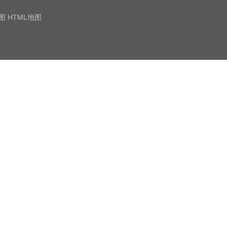
图
HTML地图