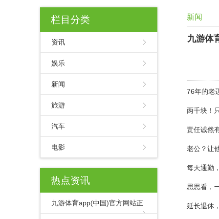
新闻
栏目分类
九游体育
资讯
娱乐
新闻
76年的老
旅游
两千块！
汽车
责任诚然
电影
老公？让
每天通勤
热点资讯
思思看，
九游体育app(中国)官方网站正
延长退休