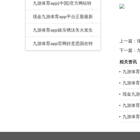
股最新价为7.07元-九游体
九游体育app(中国)官方网站转
股溢价率20.74%-九游体
现金九游体育app平台正股最新
价为14.42元-九游体育(J
九游体育app娱乐镌汰失火发生
上一篇：
概率与危害进程-九游体育(JI
九游体育app官网好意思国在特
下一篇：
朗普的第一个总统任期内-九游
相关资讯
体
九游体育a
九游体育a
现金九游
九游体育
九游体育