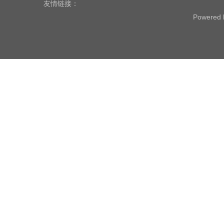
友情链接：
Powered