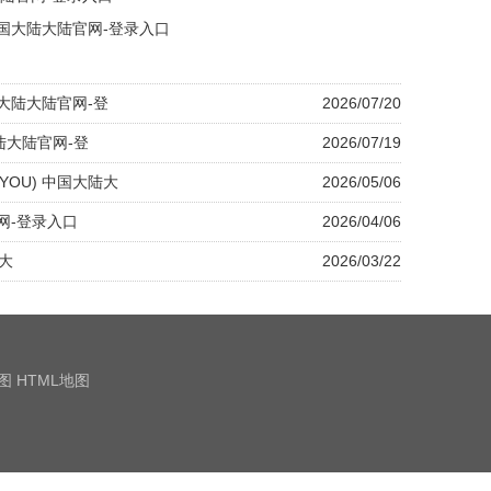
 中国大陆大陆官网-登录入口
国大陆大陆官网-登
2026/07/20
陆大陆官网-登
2026/07/19
OU) 中国大陆大
2026/05/06
网-登录入口
2026/04/06
国大
2026/03/22
图
HTML地图