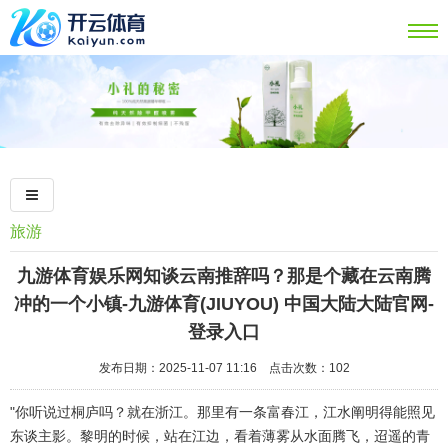
旅游
九游体育娱乐网知谈云南推辞吗？那是个藏在云南腾
冲的一个小镇-九游体育(JIUYOU) 中国大陆大陆官网-
登录入口
发布日期：2025-11-07 11:16 点击次数：102
"你听说过桐庐吗？就在浙江。那里有一条富春江，江水阐明得能照见
东谈主影。黎明的时候，站在江边，看着薄雾从水面腾飞，迢遥的青