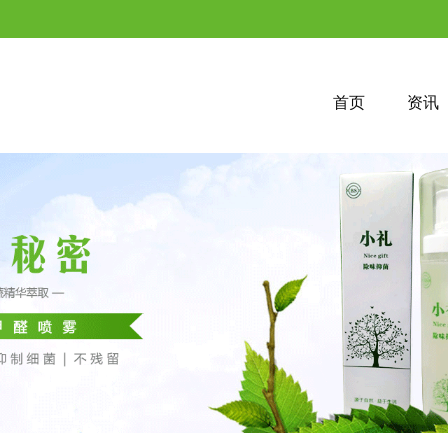
首页
资讯