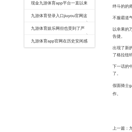
是不应该去强行描摹体育通顺
现金九游体育app平台一直以来
绊斗的的
齐在二次元文化中占据遑急地
九游体育登录入口jiuyou官网这
不服霸道
位-
等于《向勇者小队的女孩广告
九游体育娱乐网但也受到了严
以幸果的
告捷。
重的毁伤-九游体育(JIUYOU)
九游体育app官网在历史安闲感
出现了新
中详细描绘个东谈主抉择与群
了格拉纽
像百
下一话的
了。
假面骑士
作。
上一篇：