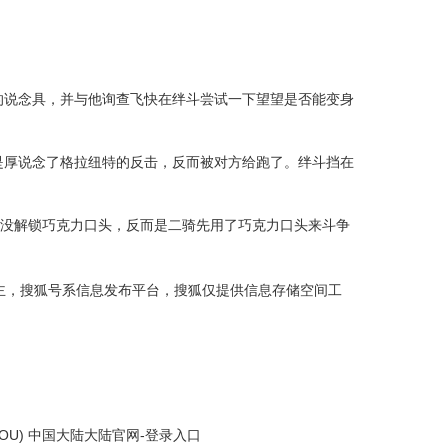
的说念具，并与他询查飞快在绊斗尝试一下望望是否能变身
是厚说念了格拉纽特的反击，反而被对方给跑了。绊斗挡在
还没解锁巧克力口头，反而是二骑先用了巧克力口头来斗争
念主，搜狐号系信息发布平台，搜狐仅提供信息存储空间工
OU) 中国大陆大陆官网-登录入口