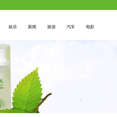
娱乐
新闻
旅游
汽车
电影