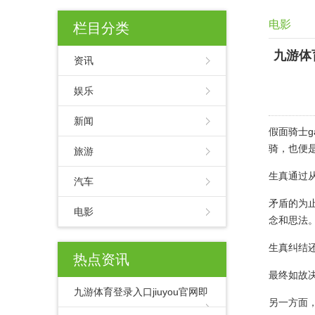
电影
栏目分类
九游体
资讯
娱乐
新闻
假面骑士
骑，也便
旅游
生真通过
汽车
矛盾的为
电影
念和思法
生真纠结
热点资讯
最终如故
九游体育登录入口jiuyou官网即
另一方面